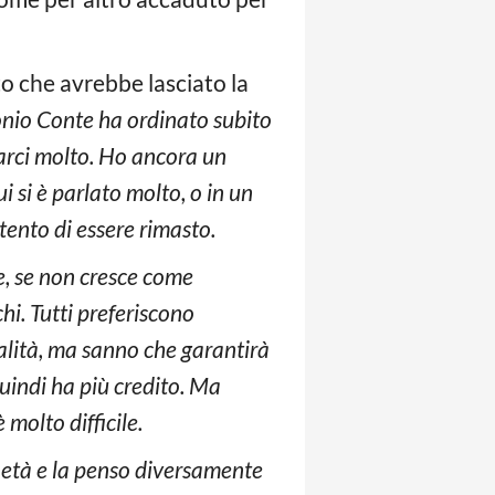
to che avrebbe lasciato la
onio Conte ha ordinato subito
farci molto. Ho ancora un
i si è parlato molto, o in un
tento di essere rimasto.
e, se non cresce come
i. Tutti preferiscono
alità, ma sanno che garantirà
uindi ha più credito. Ma
molto difficile.
a età e la penso diversamente