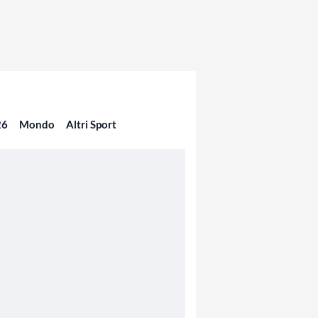
26
Mondo
Altri Sport