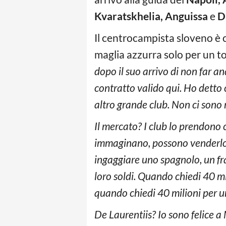
Kvaratskhelia, Anguissa
e
D
Il centrocampista sloveno è c
maglia azzurra solo per un t
dopo il suo arrivo di non far a
contratto valido qui. Ho detto 
altro grande club. Non ci sono 
Il mercato? I club lo prendono
immaginano, possono venderlo e
ingaggiare uno spagnolo, un fr
loro soldi. Quando chiedi 40 mi
quando chiedi 40 milioni per un
De Laurentiis? Io sono felice a