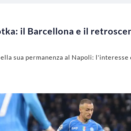
tka: il Barcellona e il retrosce
ella sua permanenza al Napoli: l'interesse 
e