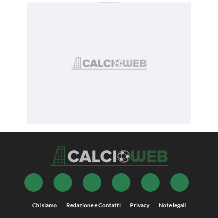
Chi siamo
Redazione e Contatti
Privacy
Note legali