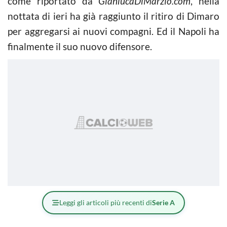
come riportato da
GianlucaDiMarzio.com
, nella
nottata di ieri ha già raggiunto il ritiro di Dimaro
per aggregarsi ai nuovi compagni. Ed il Napoli ha
finalmente il suo nuovo difensore.
Leggi gli articoli più recenti di
Serie A