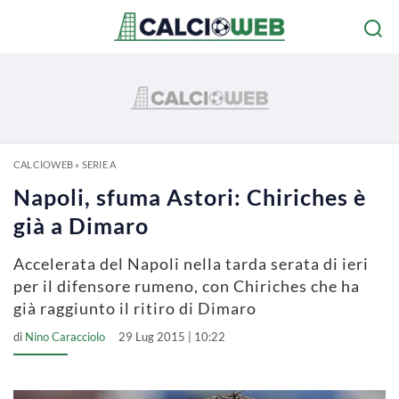
CALCIOWEB
»
SERIE A
Napoli, sfuma Astori: Chiriches è
già a Dimaro
Accelerata del Napoli nella tarda serata di ieri
per il difensore rumeno, con Chiriches che ha
già raggiunto il ritiro di Dimaro
di
Nino Caracciolo
29 Lug 2015 | 10:22