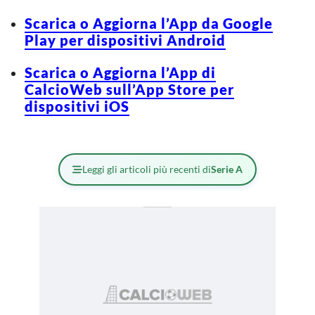
Scarica o Aggiorna l’App da Google
Play per dispositivi Android
Scarica o Aggiorna l’App di
CalcioWeb sull’App Store per
dispositivi iOS
Leggi gli articoli più recenti di
Serie A