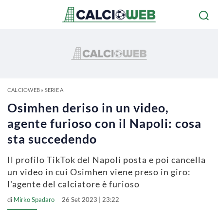
CALCIOWEB
»
SERIE A
Osimhen deriso in un video,
agente furioso con il Napoli: cosa
sta succedendo
Il profilo TikTok del Napoli posta e poi cancella
un video in cui Osimhen viene preso in giro:
l'agente del calciatore è furioso
di
Mirko Spadaro
26 Set 2023 | 23:22