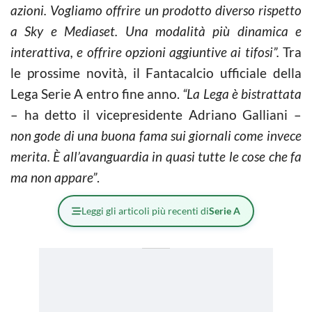
azioni. Vogliamo offrire un prodotto diverso rispetto
a Sky e Mediaset. Una modalità più dinamica e
interattiva, e offrire opzioni aggiuntive ai tifosi”.
Tra
le prossime novità, il Fantacalcio ufficiale della
Lega Serie A entro fine anno.
“La Lega è bistrattata
– ha detto il vicepresidente Adriano Galliani –
non gode di una buona fama sui giornali come invece
merita. È all’avanguardia in quasi tutte le cose che fa
ma non appare”
.
Leggi gli articoli più recenti di
Serie A