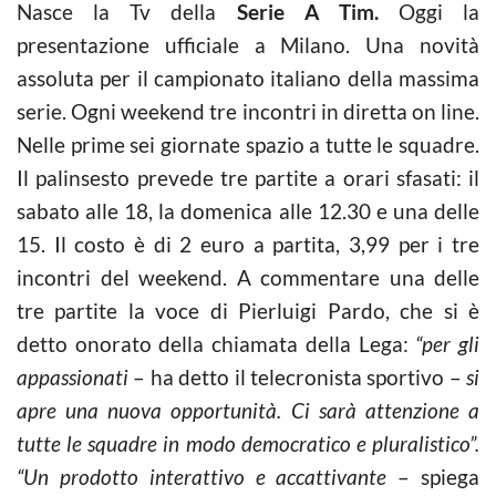
Nasce la Tv della
Serie A Tim.
Oggi la
presentazione ufficiale a Milano. Una novità
assoluta per il campionato italiano della massima
serie. Ogni weekend tre incontri in diretta on line.
Nelle prime sei giornate spazio a tutte le squadre.
Il palinsesto prevede tre partite a orari sfasati: il
sabato alle 18, la domenica alle 12.30 e una delle
15. Il costo è di 2 euro a partita, 3,99 per i tre
incontri del weekend. A commentare una delle
tre partite la voce di Pierluigi Pardo, che si è
detto onorato della chiamata della Lega:
“per gli
appassionati
– ha detto il telecronista sportivo –
si
apre una nuova opportunità. Ci sarà attenzione a
tutte le squadre in modo democratico e pluralistico”.
“Un prodotto interattivo e accattivante
– spiega