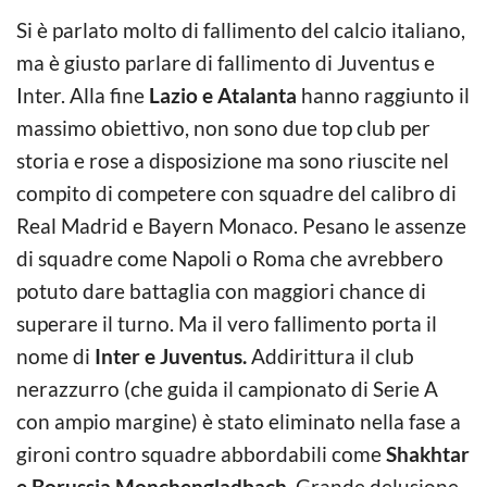
Si è parlato molto di fallimento del calcio italiano,
ma è giusto parlare di fallimento di Juventus e
Inter. Alla fine
Lazio e Atalanta
hanno raggiunto il
massimo obiettivo, non sono due top club per
storia e rose a disposizione ma sono riuscite nel
compito di competere con squadre del calibro di
Real Madrid e Bayern Monaco. Pesano le assenze
di squadre come Napoli o Roma che avrebbero
potuto dare battaglia con maggiori chance di
superare il turno. Ma il vero fallimento porta il
nome di
Inter e Juventus.
Addirittura il club
nerazzurro (che guida il campionato di Serie A
con ampio margine) è stato eliminato nella fase a
gironi contro squadre abbordabili come
Shakhtar
e Borussia Monchengladbach
. Grande delusione