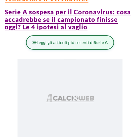
Serie A sospesa per il Coronavirus: cosa
accadrebbe se il campionato finisse
oggi? Le 4 ipotesi al vaglio
Leggi gli articoli più recenti di
Serie A