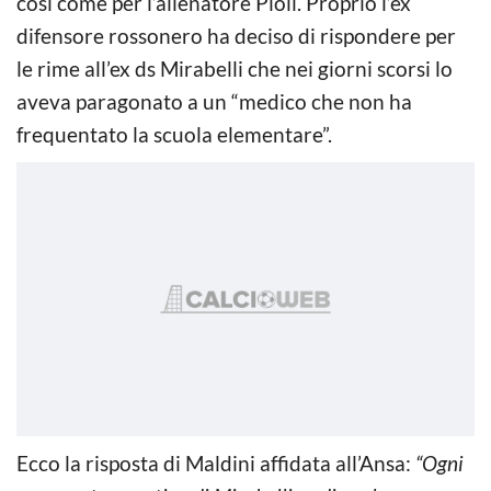
così come per l’allenatore Pioli. Proprio l’ex
difensore rossonero ha deciso di rispondere per
le rime all’ex ds Mirabelli che nei giorni scorsi lo
aveva paragonato a un “medico che non ha
frequentato la scuola elementare”.
Ecco la risposta di Maldini affidata all’Ansa:
“Ogni