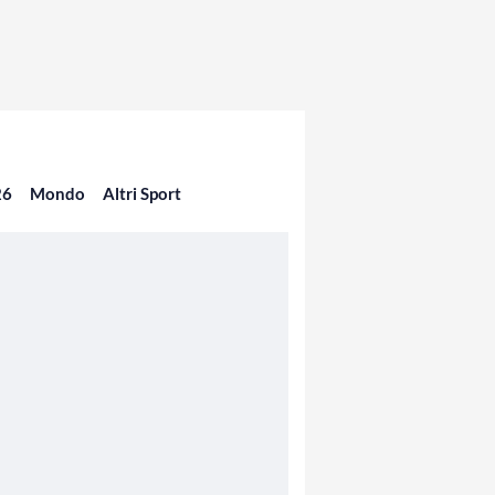
26
Mondo
Altri Sport