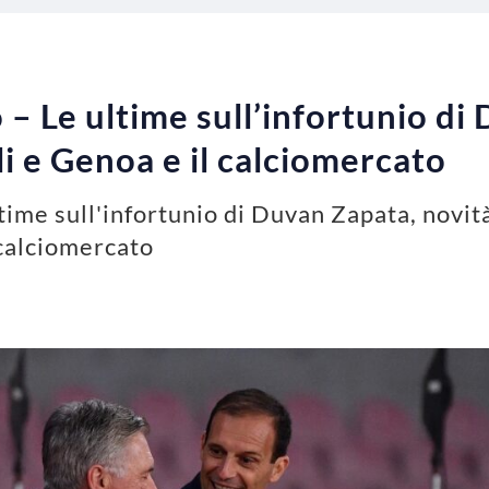
 – Le ultime sull’infortunio di
i e Genoa e il calciomercato
ltime sull'infortunio di Duvan Zapata, novit
 calciomercato