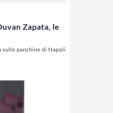
 Duvan Zapata, le
à sulle panchine di Napoli