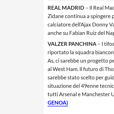
REAL MADRID
– Il Real Mad
Zidane continua a spingere pe
calciatore dell’Ajax Donny V
anche su Fabian Ruiz del Nap
VALZER PANCHINA
– I tif
riportato la squadra biancon
As, ci sarebbe un progetto pe
al West Ham. Il futuro di Tho
sarebbe stato scelto per guid
situazione del 49enne tecnic
tutti Arsenal e Manchester U
GENOA)