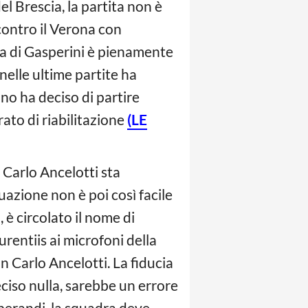
l Brescia, la partita non è
contro il Verona con
dra di Gasperini è pienamente
nelle ultime partite ha
no ha deciso di partire
ato di riabilitazione
(LE
 Carlo Ancelotti sta
azione non è poi così facile
 è circolato il nome di
rentiis ai microfoni della
in Carlo Ancelotti. La fiducia
ciso nulla, sarebbe un errore
perandi, la squadra deve