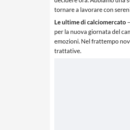
tornare a lavorare con sereni
Le ultime di calciomercato
–
per la nuova giornata del ca
emozioni. Nel frattempo novit
trattative.