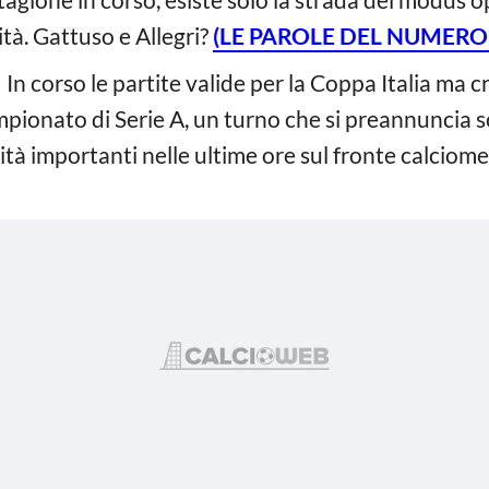
tà. Gattuso e Allegri?
(LE PAROLE DEL NUMERO
 In corso le partite valide per la Coppa Italia ma c
mpionato di Serie A, un turno che si preannuncia s
à importanti nelle ultime ore sul fronte calciome