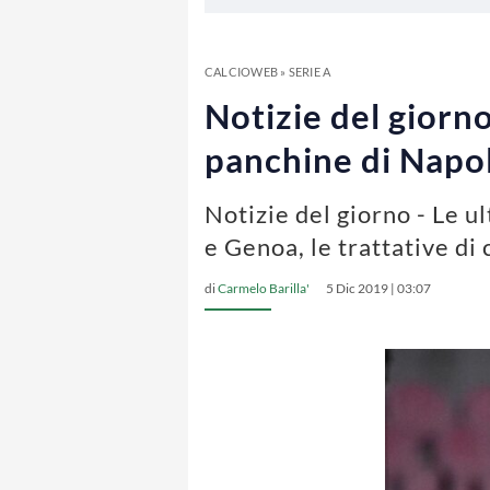
CALCIOWEB
»
SERIE A
Notizie del giorno
panchine di Napol
Notizie del giorno - Le u
e Genoa, le trattative di
di
Carmelo Barilla'
5 Dic 2019 | 03:07