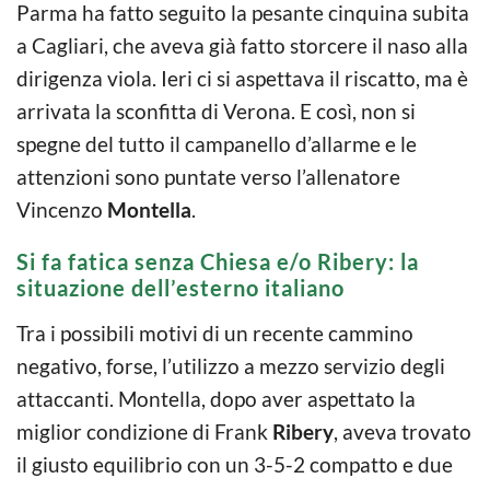
Parma ha fatto seguito la pesante cinquina subita
a Cagliari, che aveva già fatto storcere il naso alla
dirigenza viola. Ieri ci si aspettava il riscatto, ma è
arrivata la sconfitta di Verona. E così, non si
spegne del tutto il campanello d’allarme e le
attenzioni sono puntate verso l’allenatore
Vincenzo
Montella
.
Si fa fatica senza Chiesa e/o Ribery: la
situazione dell’esterno italiano
Tra i possibili motivi di un recente cammino
negativo, forse, l’utilizzo a mezzo servizio degli
attaccanti. Montella, dopo aver aspettato la
miglior condizione di Frank
Ribery
, aveva trovato
il giusto equilibrio con un 3-5-2 compatto e due