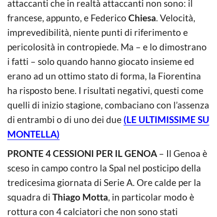
attaccanti che in realtà attaccanti non sono: il
francese, appunto, e Federico
Chiesa
. Velocità,
imprevedibilità, niente punti di riferimento e
pericolosità in contropiede. Ma – e lo dimostrano
i fatti – solo quando hanno giocato insieme ed
erano ad un ottimo stato di forma, la Fiorentina
ha risposto bene. I risultati negativi, questi come
quelli di inizio stagione, combaciano con l’assenza
di entrambi o di uno dei due
(LE ULTIMISSIME SU
MONTELLA)
PRONTE 4 CESSIONI PER IL GENOA
– Il Genoa è
sceso in campo contro la Spal nel posticipo della
tredicesima giornata di Serie A. Ore calde per la
squadra di
Thiago Motta
, in particolar modo è
rottura con 4 calciatori che non sono stati