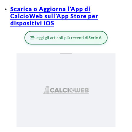
Scarica o Aggiorna l’App di
CalcioWeb sull’App Store per
dispositivi iOS
Leggi gli articoli più recenti di
Serie A