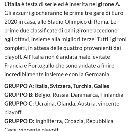
L’Italia
è testa di serie ed è inserita nel
girone A.
Gli azzurri giocheranno le prime tre gare di Euro
2020 in casa, allo Stadio Olimpico di Roma. Le
prime due classificate di ogni girone accedono
agli ottavi, insieme alla migliori terze. Tutti i gironi
completi, in attesa delle quattro provenienti dai
playoff. All’Italia non è andata male, evitate
Francia e Portogallo che sono andate a finire
incredibilmente insieme e con la Germania.
GRUPPO A: Italia, Svizzera, Turchia, Galles
GRUPPO B:
Belgio, Russia, Danimarca, Finlandia
GRUPPO C:
Ucraina, Olanda, Austria, vincente
playoff
GRUPPO D:
Inghilterra, Croazia, Repubblica
Ceca, vincente playoff