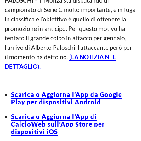
PALOSCHI
– Il Monza sta disputando un
campionato di Serie C molto importante, è in fuga
in classifica e l’obiettivo è quello di ottenere la
promozione in anticipo. Per questo motivo ha
tentato il grande colpo in attacco per gennaio,
l’arrivo di Alberto Paloschi, l’attaccante però per
il momento ha detto no.
(LA NOTIZIA NEL
DETTAGLIO).
Scarica o Aggiorna l’App da Google
Play per dispositivi Android
Scarica o Aggiorna l’App di
CalcioWeb sull’App Store per
dispositivi iOS