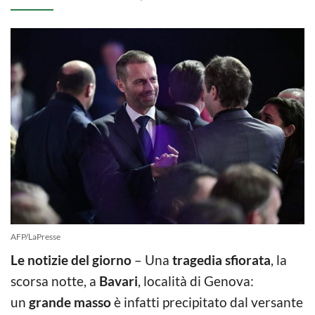
AFP/LaPresse
Le notizie del giorno
– Una
tragedia sfiorata
, la
scorsa notte, a
Bavari
, località di Genova:
un
grande masso
è infatti precipitato dal versante