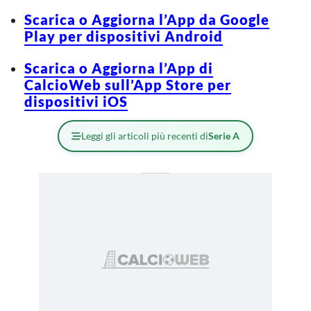
Scarica o Aggiorna l’App da Google
Play per dispositivi Android
Scarica o Aggiorna l’App di
CalcioWeb sull’App Store per
dispositivi iOS
Leggi gli articoli più recenti di
Serie A