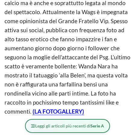
calcio ma è anche e soprattutto legata al mondo
del spettacolo. Attualmente la Wags è impegnata
come opinionista del Grande Fratello Vip. Spesso
attiva sui social, pubblica con frequenza foto ad
alto tasso erotico che fanno impazzire i fan e
aumentano giorno dopo giorno i follower che
seguono la moglie dell’attaccante del Psg. L’ultimo
scatto è veramente bollente: Wanda Nara ha
mostrato il tatuaggio ‘alla Belen’, ma questa volta
non è raffigurata una farfallina bensì una
rondinella vicino alle parti intime. La foto ha
raccolto in pochissimo tempo tantissimi like e
commenti.
(LA FOTOGALLERY)
Leggi gli articoli più recenti di
Serie A