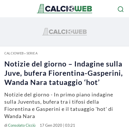
CALCIOWEB
»
SERIE A
Notizie del giorno – Indagine sulla
Juve, bufera Fiorentina-Gasperini,
Wanda Nara tatuaggio ‘hot’
Notizie del giorno - In primo piano indagine
sulla Juventus, bufera tra i tifosi della
Fiorentina e Gasperini e il tatuaggio 'hot' di
Wanda Nara
di
Consolato Cicciù
17 Gen 2020 | 03:21