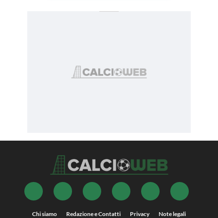
Chi siamo
Redazione e Contatti
Privacy
Note legali