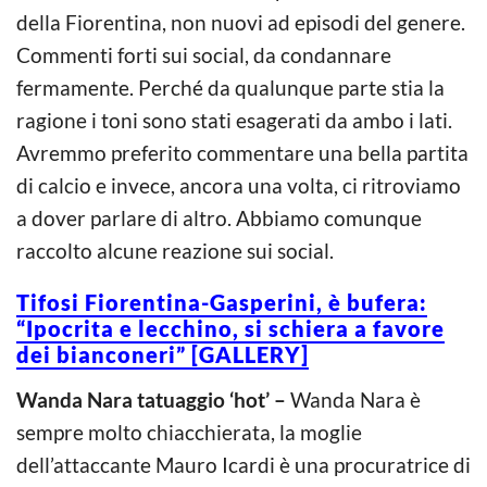
della Fiorentina, non nuovi ad episodi del genere.
Commenti forti sui social, da condannare
fermamente. Perché da qualunque parte stia la
ragione i toni sono stati esagerati da ambo i lati.
Avremmo preferito commentare una bella partita
di calcio e invece, ancora una volta, ci ritroviamo
a dover parlare di altro. Abbiamo comunque
raccolto alcune reazione sui social.
Tifosi Fiorentina-Gasperini, è bufera:
“Ipocrita e lecchino, si schiera a favore
dei bianconeri” [GALLERY]
Wanda Nara tatuaggio ‘hot’ –
Wanda Nara è
sempre molto chiacchierata, la moglie
dell’attaccante Mauro Icardi è una procuratrice di