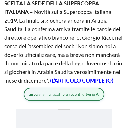
SCELTA LA SEDE DELLA SUPERCOPPA
ITALIANA –
Novità sulla Supercoppa Italiana
2019. La finale si giocherà ancora in Arabia
Saudita. La conferma arriva tramite le parole del
direttore operativo bianconero, Giorgio Ricci, nel
corso dell’assemblea dei soci: “Non siamo noi a
doverlo ufficializzare, ma a breve non mancherà
il comunicato da parte della Lega. Juventus-Lazio
si giocherà in Arabia Saudita verosimilmente nel
mese di dicembre”.
(L’ARTICOLO COMPLETO)
Leggi gli articoli più recenti di
Serie A