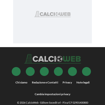
Chi siamo
Redazione e Contatti
Privacy
Note legali
Cambia impostazioni privacy
© 2026
CalcioWeb
- Editore Socedit srl - P.iva/CF 02901400800