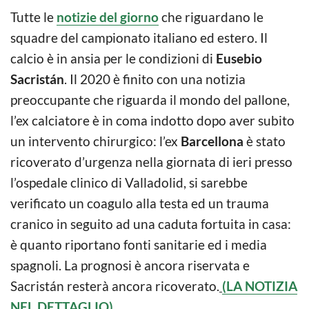
Tutte le
notizie del giorno
che riguardano le
squadre del campionato italiano ed estero. Il
calcio è in ansia per le condizioni di
Eusebio
Sacristán
. Il 2020 è finito con una notizia
preoccupante che riguarda il mondo del pallone,
l’ex calciatore è in coma indotto dopo aver subito
un intervento chirurgico: l’ex
Barcellona
è stato
ricoverato d’urgenza nella giornata di ieri presso
l’ospedale clinico di Valladolid, si sarebbe
verificato un coagulo alla testa ed un trauma
cranico in seguito ad una caduta fortuita in casa:
è quanto riportano fonti sanitarie ed i media
spagnoli. La prognosi è ancora riservata e
Sacristán resterà ancora ricoverato.
(LA NOTIZIA
NEL DETTAGLIO).