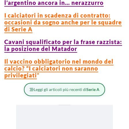
l’argentino ancora in… nerazzurro
I calciatori in scadenza di contratto:
occasioni da sogno anche per le squadre
di Serie A
Cavani squalificato per la frase razzista:
la posizione del Matador
Il vaccino obbligatorio nel mondo del
calcio? “I calciatori non saranno
privilegiati
”
Leggi gli articoli più recenti di
Serie A