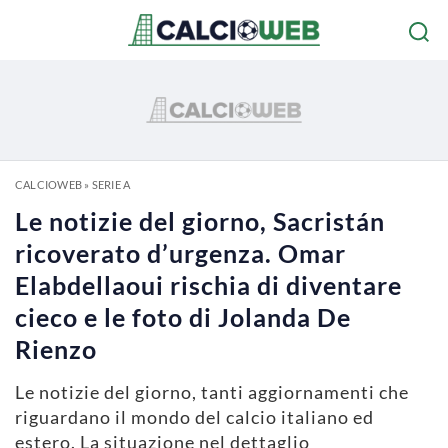
CALCIOWEB
»
SERIE A
Le notizie del giorno, Sacristán
ricoverato d’urgenza. Omar
Elabdellaoui rischia di diventare
cieco e le foto di Jolanda De
Rienzo
Le notizie del giorno, tanti aggiornamenti che
riguardano il mondo del calcio italiano ed
estero. La situazione nel dettaglio