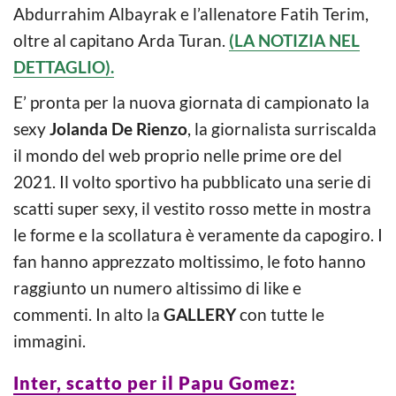
Abdurrahim Albayrak e l’allenatore Fatih Terim,
oltre al capitano Arda Turan.
(LA NOTIZIA NEL
DETTAGLIO).
E’ pronta per la nuova giornata di campionato la
sexy
Jolanda De Rienzo
, la giornalista surriscalda
il mondo del web proprio nelle prime ore del
2021. Il volto sportivo ha pubblicato una serie di
scatti super sexy, il vestito rosso mette in mostra
le forme e la scollatura è veramente da capogiro. I
fan hanno apprezzato moltissimo, le foto hanno
raggiunto un numero altissimo di like e
commenti. In alto la
GALLERY
con tutte le
immagini.
Inter, scatto per il Papu Gomez: