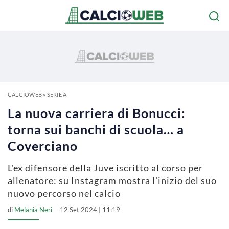
CALCIOWEB
»
SERIE A
La nuova carriera di Bonucci:
torna sui banchi di scuola… a
Coverciano
L'ex difensore della Juve iscritto al corso per
allenatore: su Instagram mostra l'inizio del suo
nuovo percorso nel calcio
di
Melania Neri
12 Set 2024 | 11:19