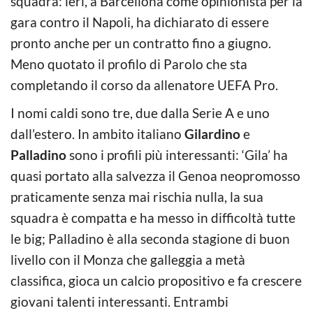
squadra: ieri, a Barcellona come opinionista per la
gara contro il Napoli, ha dichiarato di essere
pronto anche per un contratto fino a giugno.
Meno quotato il profilo di Parolo che sta
completando il corso da allenatore UEFA Pro.
I nomi caldi sono tre, due dalla Serie A e uno
dall’estero. In ambito italiano
Gilardino
e
Palladino
sono i profili più interessanti: ‘Gila’ ha
quasi portato alla salvezza il Genoa neopromosso
praticamente senza mai rischia nulla, la sua
squadra è compatta e ha messo in difficoltà tutte
le big; Palladino è alla seconda stagione di buon
livello con il Monza che galleggia a metà
classifica, gioca un calcio propositivo e fa crescere
giovani talenti interessanti. Entrambi