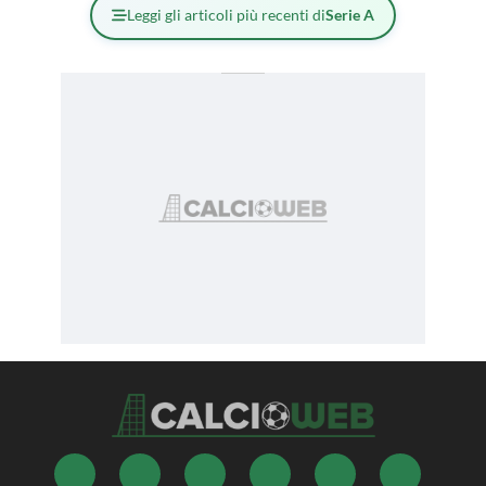
Leggi gli articoli più recenti di
Serie A