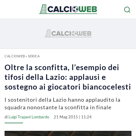
CALCIOWEB
»
SERIE A
Oltre la sconfitta, l’esempio dei
tifosi della Lazio: applausi e
sostegno ai giocatori biancocelesti
I sostenitori della Lazio hanno applaudito la
squadra nonostante la sconfitta in finale
di
Luigi Trapani Lombardo
21 Mag 2015 | 11:24