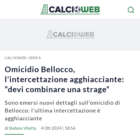
CALCIOWEB
»
SERIE A
Omicidio Bellocco,
l’intercettazione agghiacciante:
“devi combinare una strage”
Sono emersi nuovi dettagli sull'omicidio di
Bellocco: l'ultima intercettazione è
agghiacciante
di
Stefano Vitetta
4 Ott 2024 | 18:56