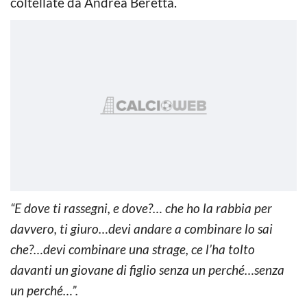
coltellate da Andrea Beretta.
“E dove ti rassegni, e dove?… che ho la rabbia per
davvero, ti giuro…devi andare a combinare lo sai
che?…devi combinare una strage, ce l’ha tolto
davanti un giovane di figlio senza un perché…senza
un perché…”.