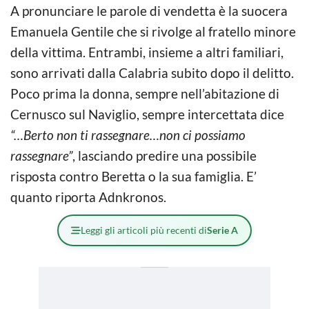
A pronunciare le parole di vendetta è la suocera
Emanuela Gentile che si rivolge al fratello minore
della vittima. Entrambi, insieme a altri familiari,
sono arrivati dalla Calabria subito dopo il delitto.
Poco prima la donna, sempre nell’abitazione di
Cernusco sul Naviglio, sempre intercettata dice
“…Berto non ti rassegnare…non ci possiamo
rassegnare”
, lasciando predire una possibile
risposta contro Beretta o la sua famiglia. E’
quanto riporta Adnkronos.
Leggi gli articoli più recenti di
Serie A