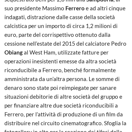
suo presidente Massimo
Ferrero
e ad altri cinque
indagati, distrazione dalle casse della società
calcistica per un importo di circa 1,2 milioni di
euro, parte del corrispettivo ottenuto dalla
cessione nell’estate del 2015 del calciatore Pedro
Obiang
al West Ham, utilizzate fatture per
operazioni inesistenti emesse da altra società
riconducibile a Ferrero, benché formalmente
amministrata da un’altra persona. Le somme di
denaro sono state poi reimpiegate per sanare
situazioni debitorie di altre società del gruppo e
per finanziare altre due società riconducibili a
Ferrero, per l’attività di produzione di un film da
distribuire nel circuito cinematografico. Sfoglia la
fotogallery in alto per la reazione dei tifosi della