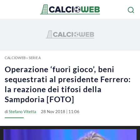
CALCIOWEB
»
SERIE A
Operazione ‘fuori gioco’, beni
sequestrati al presidente Ferrero:
la reazione dei tifosi della
Sampdoria [FOTO]
di
Stefano Vitetta
28 Nov 2018 | 11:06