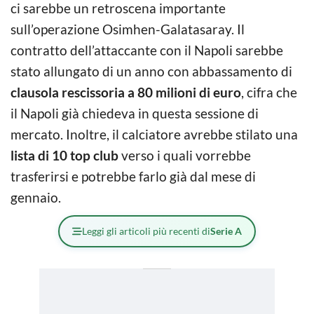
ci sarebbe un retroscena importante
sull’operazione Osimhen-Galatasaray. Il
contratto dell’attaccante con il Napoli sarebbe
stato allungato di un anno con abbassamento di
clausola rescissoria a 80 milioni di euro
, cifra che
il Napoli già chiedeva in questa sessione di
mercato. Inoltre, il calciatore avrebbe stilato una
lista di 10 top club
verso i quali vorrebbe
trasferirsi e potrebbe farlo già dal mese di
gennaio.
Leggi gli articoli più recenti di
Serie A