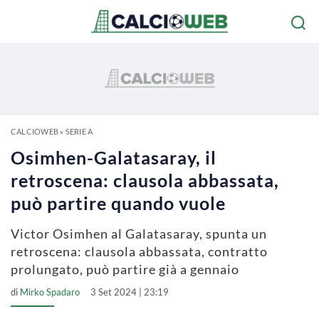
CALCIOWEB
»
SERIE A
Osimhen-Galatasaray, il
retroscena: clausola abbassata,
può partire quando vuole
Victor Osimhen al Galatasaray, spunta un
retroscena: clausola abbassata, contratto
prolungato, può partire già a gennaio
di
Mirko Spadaro
3 Set 2024 | 23:19