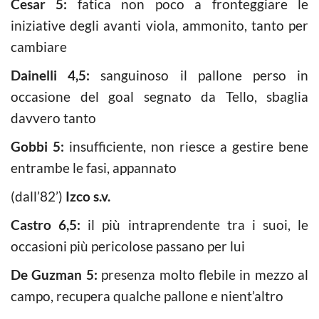
Cesar 5:
fatica non poco a fronteggiare le
iniziative degli avanti viola, ammonito, tanto per
cambiare
Dainelli 4,5:
sanguinoso il pallone perso in
occasione del goal segnato da Tello, sbaglia
davvero tanto
Gobbi 5:
insufficiente, non riesce a gestire bene
entrambe le fasi, appannato
(dall’82’)
Izco s.v.
Castro 6,5:
il più intraprendente tra i suoi, le
occasioni più pericolose passano per lui
De Guzman 5:
presenza molto flebile in mezzo al
campo, recupera qualche pallone e nient’altro