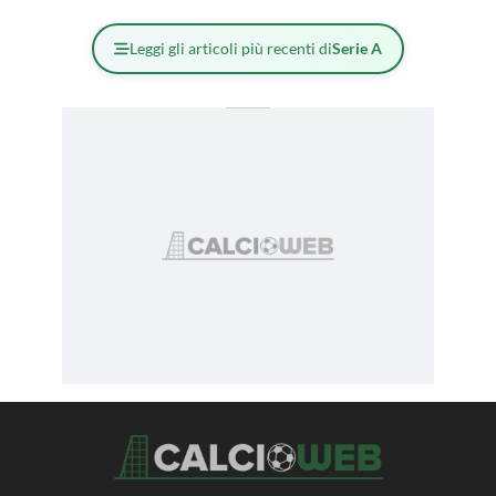
Leggi gli articoli più recenti di
Serie A