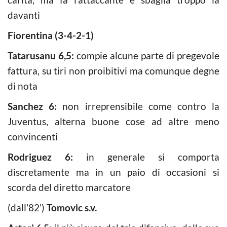
davanti
Fiorentina (3-4-2-1)
Tatarusanu 6,5:
compie alcune parte di pregevole
fattura, su tiri non proibitivi ma comunque degne
di nota
Sanchez 6:
non irreprensibile come contro la
Juventus, alterna buone cose ad altre meno
convincenti
Rodriguez 6:
in generale si comporta
discretamente ma in un paio di occasioni si
scorda del diretto marcatore
(dall’82’)
Tomovic s.v.