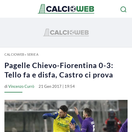
CALCIOWEB
»
SERIE A
Pagelle Chievo-Fiorentina 0-3:
Tello fa e disfa, Castro ci prova
di
Vincenzo Currò
21 Gen 2017 | 19:54