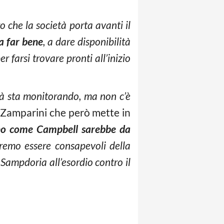
ro che la società porta avanti il
a far bene
, a dare disponibilità
r farsi trovare pronti all’inizio
età sta monitorando, ma non c’è
 Zamparini che però mette in
o come Campbell sarebbe da
emo essere consapevoli della
 Sampdoria all’esordio contro il