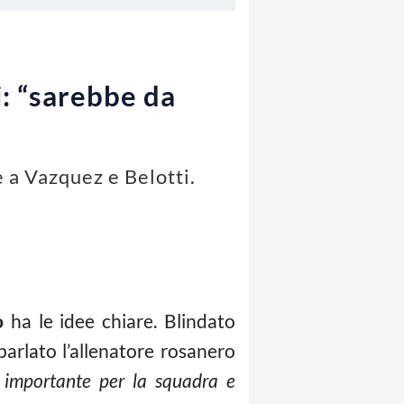
: “sarebbe da
 a Vazquez e Belotti.
o
ha le idee chiare. Blindato
parlato l’allenatore rosanero
, importante per la squadra e