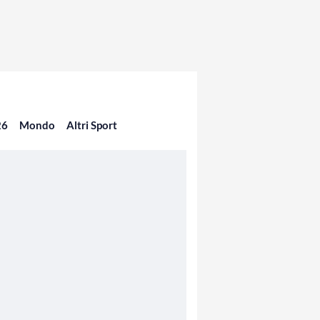
26
Mondo
Altri Sport