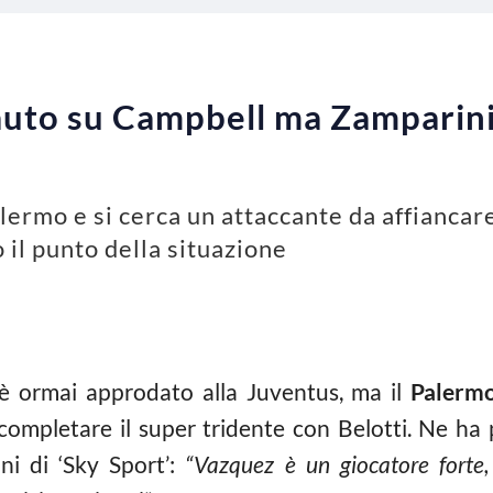
auto su Campbell ma Zamparini
ermo e si cerca un attaccante da affiancare
 il punto della situazione
a è ormai approdato alla Juventus, ma il
Palerm
completare il super tridente con Belotti. Ne ha 
ni di ‘Sky Sport’:
“Vazquez è un giocatore forte