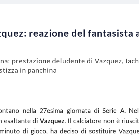
quez: reazione del fantasista
gna: prestazione deludente di Vazquez, Iachin
 stizza in panchina
ontano nella 27esima giornata di Serie A. Ne
n esaltante di
Vazquez
. Il calciatore non è riusc
 minuto di gioco, ha deciso di sostituire Vazque