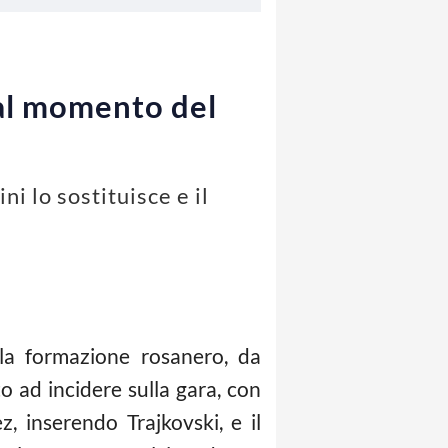
 al momento del
i lo sostituisce e il
lla formazione rosanero, da
ito ad incidere sulla gara, con
z, inserendo Trajkovski, e il