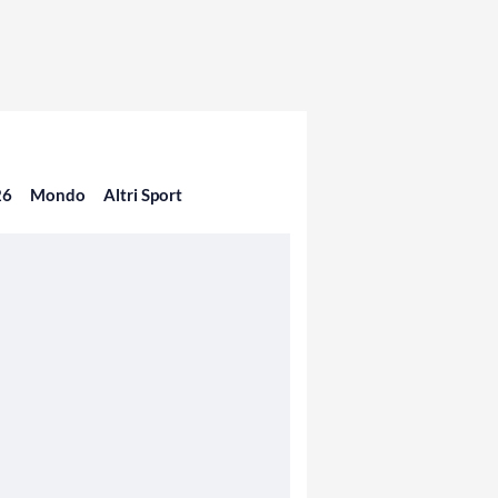
26
Mondo
Altri Sport