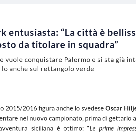
 entusiasta: “La città è bellis
sto da titolare in squadra”
e vuole conquistare Palermo e si sta già in
farlo anche sul rettangolo verde
mo 2015/2016 figura anche lo svedese
Oscar Hil
entare nel nuovo campionato, prima di gettarlo a tu
’avventura siciliana è ottimo: “
Le prime impress