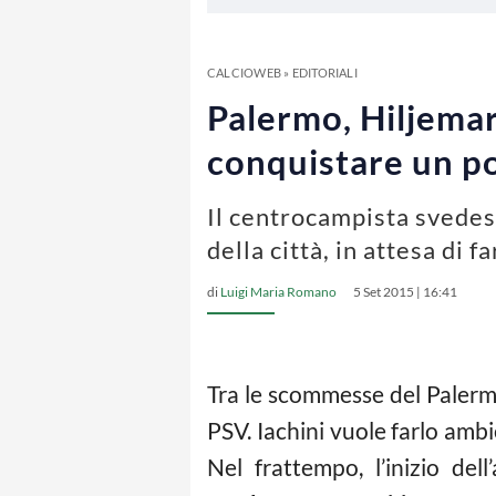
CALCIOWEB
»
EDITORIALI
Palermo, Hiljemark
conquistare un po
Il centrocampista svedes
della città, in attesa di 
di
Luigi Maria Romano
5 Set 2015 | 16:41
Tra le scommesse del Paler
PSV. Iachini vuole farlo ambi
Nel frattempo, l’inizio dell