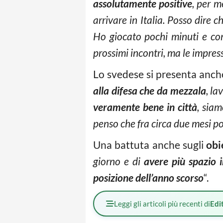
assolutamente positive
, per m
arrivare in Italia. Posso dire 
Ho giocato pochi minuti e come
prossimi incontri, ma le impres
Lo svedese si presenta anch
alla difesa che da mezzala
, la
veramente bene in città
, siam
penso che fra circa due mesi po
Una battuta anche sugli
obi
giorno e di
avere più spazio 
posizione dell’anno scorso
“.
Leggi gli articoli più recenti di
Edit