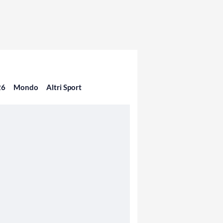
26
Mondo
Altri Sport