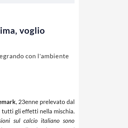
sima, voglio
tegrando con l'ambiente
jemark
, 23enne prelevato dal
tti gli effetti nella mischia.
ioni sul calcio italiano sono