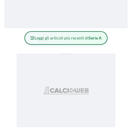
Leggi gli articoli più recenti di
Serie A