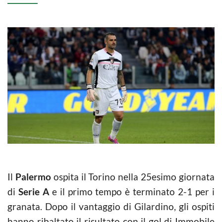
Il
Palermo
ospita il Torino nella 25esimo giornata
di
Serie A
e il primo tempo è terminato 2-1 per i
granata. Dopo il vantaggio di Gilardino, gli ospiti
hanno ribaltato il risultato con il gol di Immobile