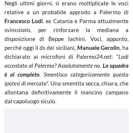
Negli ultimi giorni, si erano moltiplicate le voci
relative a un probabile approdo a Palermo di
Francesco Lodi
. ex Catania e Parma attualmente
svincolato, per rinforzare la mediana a
disposizione di Beppe Iachini. Voci, appunto,
perché oggi il ds dei siciliani,
Manuele Gerolin
, ha
dichiarato ai microfoni di
Palermo24.net
: “
Lodi
accostato al Palermo? Assolutamente no.
La squadra
è al completo
. Smentisco categoricamente questa
ipotesi di mercato
“. Una smentita secca, chiara, che
allontana definitivamente il mancino campano
dal capoluogo siculo.