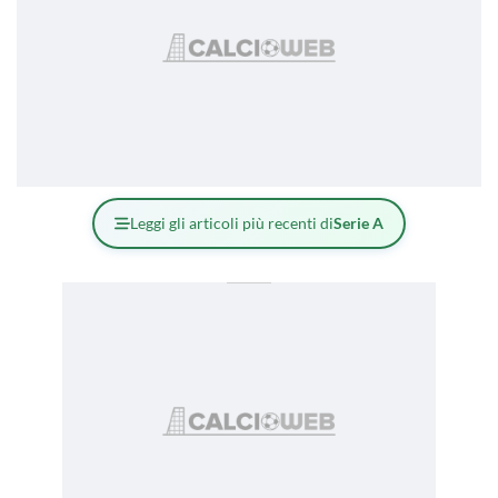
Leggi gli articoli più recenti di
Serie A