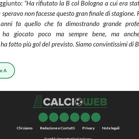
aggiunto:
“Ha rifiutato la B col Bologna a cui era stat
a speravo non facesse questo gran finale di stagione. 
anni fa quello che fa dimostrando grande profe
e ha giocato poco ma sempre bene, ma anche
ha fatto più gol del previsto. Siamo convintissimi di 
ie A
Chi siamo
Redazione e Contatti
Privacy
Note legali
Cambia impostazioni privacy