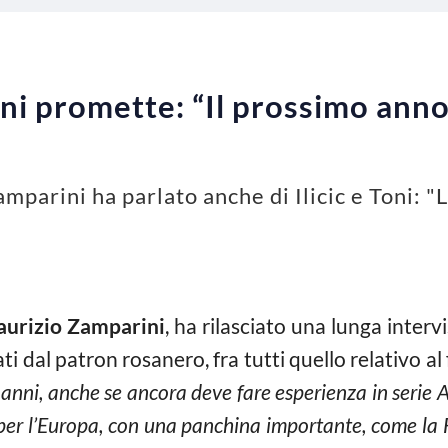
ni promette: “Il prossimo ann
mparini ha parlato anche di Ilicic e Toni: "
urizio Zamparini
, ha rilasciato una lunga interv
ntati dal patron rosanero, fra tutti quello relativo a
anni, anche se ancora deve fare esperienza in serie A
per l’Europa, con una panchina importante, come la 