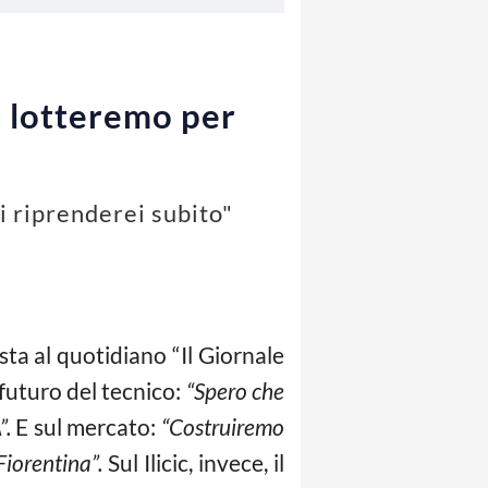
o lotteremo per
Li riprenderei subito"
ista al quotidiano “Il Giornale
l futuro del tecnico:
“Spero che
”.
E sul mercato:
“Costruiremo
Fiorentina”.
Sul Ilicic, invece, il