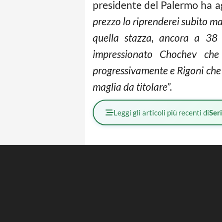
presidente del Palermo ha 
prezzo lo riprenderei subito m
quella stazza, ancora a 38 
impressionato Chochev ch
progressivamente e Rigoni che 
maglia da titolare”.
Leggi gli articoli più recenti di
Ser