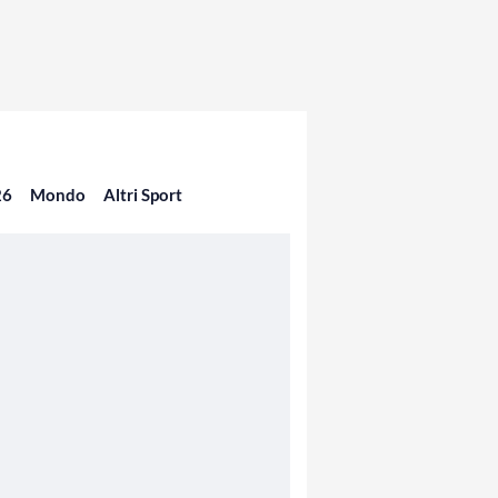
26
Mondo
Altri Sport