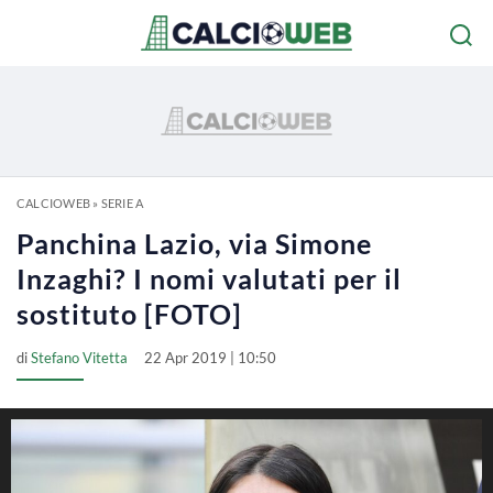
CALCIOWEB
»
SERIE A
Panchina Lazio, via Simone
Inzaghi? I nomi valutati per il
sostituto [FOTO]
di
Stefano Vitetta
22 Apr 2019 | 10:50