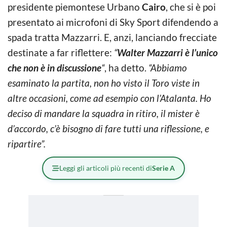
presidente piemontese Urbano
Cairo
, che si è poi
presentato ai microfoni di Sky Sport difendendo a
spada tratta Mazzarri. E, anzi, lanciando frecciate
destinate a far riflettere:
“
Walter Mazzarri è l’unico
che non è in discussione
“
, ha detto.
“Abbiamo
esaminato la partita, non ho visto il Toro viste in
altre occasioni, come ad esempio con l’Atalanta. Ho
deciso di mandare la squadra in ritiro, il mister è
d’accordo, c’è bisogno di fare tutti una riflessione, e
ripartire”.
Leggi gli articoli più recenti di
Serie A