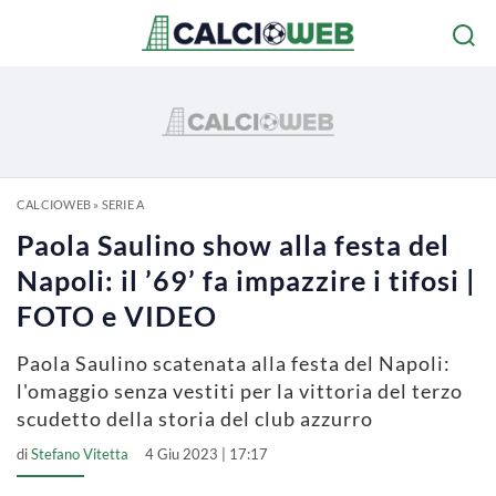
CALCIOWEB
»
SERIE A
Paola Saulino show alla festa del
Napoli: il ’69’ fa impazzire i tifosi |
FOTO e VIDEO
Paola Saulino scatenata alla festa del Napoli:
l'omaggio senza vestiti per la vittoria del terzo
scudetto della storia del club azzurro
di
Stefano Vitetta
4 Giu 2023 | 17:17