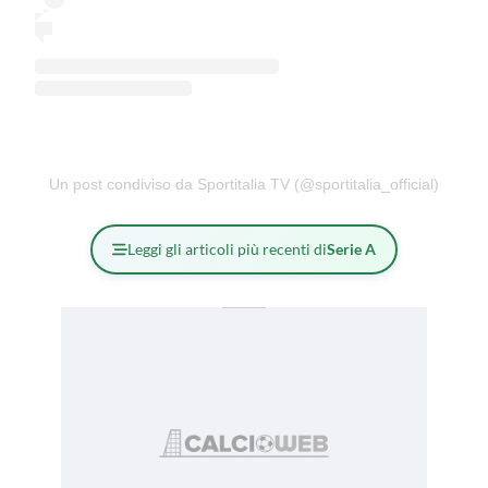
Un post condiviso da Sportitalia TV (@sportitalia_official)
Leggi gli articoli più recenti di
Serie A