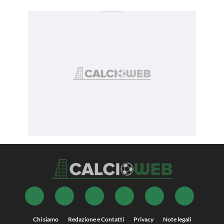
Chi siamo
Redazione e Contatti
Privacy
Note legali