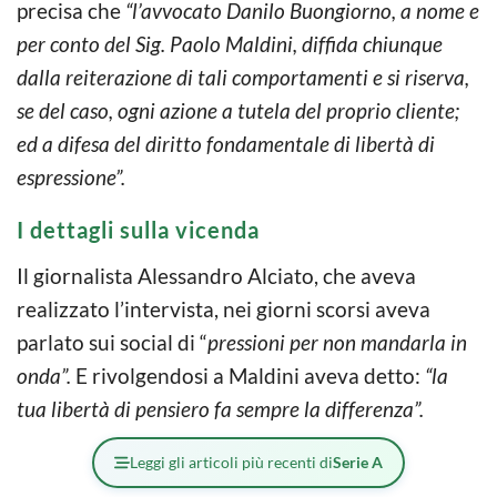
precisa che
“l’avvocato Danilo Buongiorno, a nome e
per conto del Sig. Paolo Maldini, diffida chiunque
dalla reiterazione di tali comportamenti e si riserva,
se del caso, ogni azione a tutela del proprio cliente;
ed a difesa del diritto fondamentale di libertà di
espressione”.
I dettagli sulla vicenda
Il giornalista Alessandro Alciato, che aveva
realizzato l’intervista, nei giorni scorsi aveva
parlato sui social di “
pressioni per non mandarla in
onda”.
E rivolgendosi a Maldini aveva detto:
“la
tua libertà di pensiero fa sempre la differenza”.
Leggi gli articoli più recenti di
Serie A