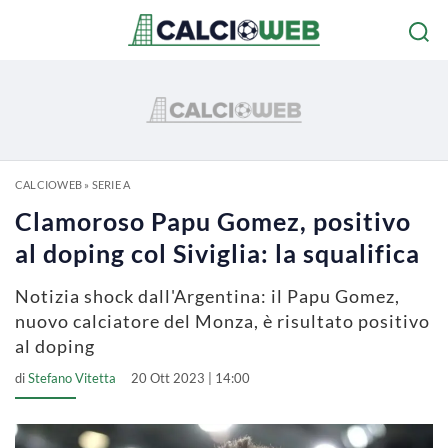
CALCIOWEB
»
SERIE A
Clamoroso Papu Gomez, positivo
al doping col Siviglia: la squalifica
Notizia shock dall'Argentina: il Papu Gomez,
nuovo calciatore del Monza, è risultato positivo
al doping
di
Stefano Vitetta
20 Ott 2023 | 14:00