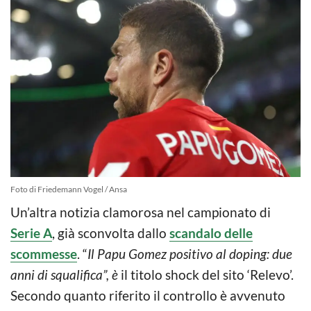
Foto di Friedemann Vogel / Ansa
Un’altra notizia clamorosa nel campionato di
Serie A
, già sconvolta dallo
scandalo delle
scommesse
. “
Il Papu Gomez positivo al doping: due
anni di squalifica”, è
il titolo shock del sito ‘Relevo’.
Secondo quanto riferito il controllo è avvenuto