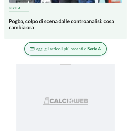
SERIE A
Pogba, colpo di scena dalle controanalisi: cosa
cambia ora
Leggi gli articoli più recenti di
Serie A