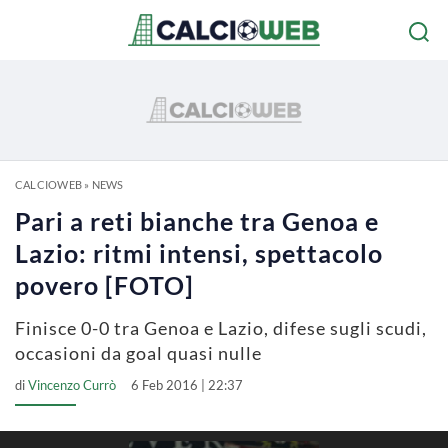
CALCIOWEB
»
NEWS
Pari a reti bianche tra Genoa e
Lazio: ritmi intensi, spettacolo
povero [FOTO]
Finisce 0-0 tra Genoa e Lazio, difese sugli scudi,
occasioni da goal quasi nulle
di
Vincenzo Currò
6 Feb 2016 | 22:37