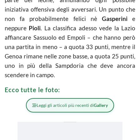
iniziativa offensiva degli avversari. Un punto che
non fa probabilmente felici nè
Gasperini
e
neppure
Pioli
. La classifica adesso vede la Lazio
affiancare Sassuolo ed Empoli – che hanno però
una partita in meno – a quota 33 punti, mentre il
Genoa rimane nelle zone basse, a quota 25 punti,
uno in più della Sampdoria che deve ancora
scendere in campo.
Ecco tutte le foto:
Leggi gli articoli più recenti di
Gallery