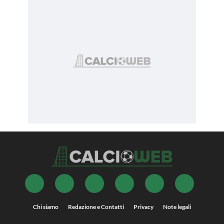
Chi siamo
Redazione e Contatti
Privacy
Note legali