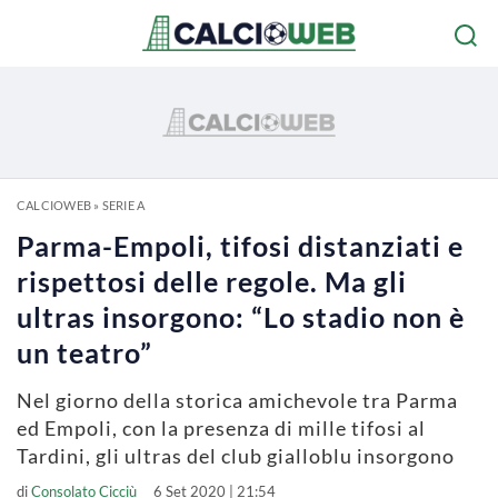
CALCIOWEB
»
SERIE A
Parma-Empoli, tifosi distanziati e
rispettosi delle regole. Ma gli
ultras insorgono: “Lo stadio non è
un teatro”
Nel giorno della storica amichevole tra Parma
ed Empoli, con la presenza di mille tifosi al
Tardini, gli ultras del club gialloblu insorgono
di
Consolato Cicciù
6 Set 2020 | 21:54