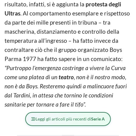
risultato, infatti, si è aggiunta la
protesta degli
Ultras
. Al comportamento esemplare e rispettoso
da parte dei mille presenti in tribuna – tra
mascherina, distanziamento e controllo della
temperatura all’ingresso – ha fatto invece da
contraltare ciò che il gruppo organizzato Boys
Parma 1977 ha fatto sapere in un comunicato:
“Purtroppo l’emergenza costringe a vivere la Curva
come una platea di un
teatro
, non è il nostro modo,
non è da Boys. Resteremo quindi a malincuore fuori
dal Tardini, in attesa che tornino le condizioni
sanitarie per tornare a fare il tifo”.
Leggi gli articoli più recenti di
Serie A