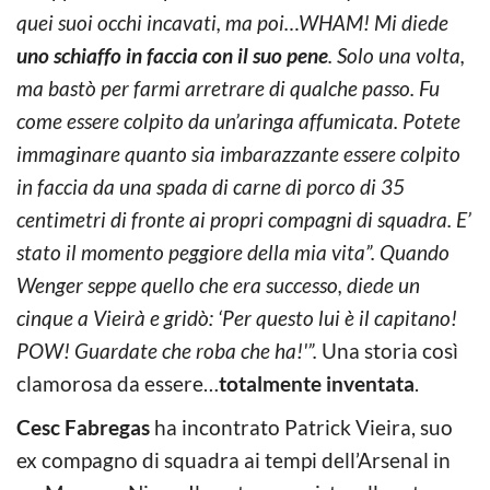
quei suoi occhi incavati, ma poi…WHAM! Mi diede
uno schiaffo in faccia con il suo pene
. Solo una volta,
ma bastò per farmi arretrare di qualche passo. Fu
come essere colpito da un’aringa affumicata. Potete
immaginare quanto sia imbarazzante essere colpito
in faccia da una spada di carne di porco di 35
centimetri di fronte ai propri compagni di squadra. E’
stato il momento peggiore della mia vita”. Quando
Wenger seppe quello che era successo, diede un
cinque a Vieirà e gridò: ‘Per questo lui è il capitano!
POW! Guardate che roba che ha!'”.
Una storia così
clamorosa da essere…
totalmente inventata
.
Cesc Fabregas
ha incontrato Patrick Vieira, suo
ex compagno di squadra ai tempi dell’Arsenal in