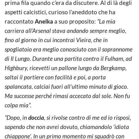
prima fila quando c’era da discutere. Al di là degli
aspetti calcistici, curioso l’aneddoto che ha
raccontato
Anelka
a suo proposito:
“La mia
carriera all’Arsenal stava andando sempre meglio,
fino al giorno in cui incontrai Vieira, che in
spogliatoio era meglio conosciuto con il soprannome
di Il Lungo. Durante una partita contro il Fulham, ad
Highbury, ricevetti un pallone lungo da Bergkamp,
saltai il portiere con facilità e poi, a porta
spalancata, calciai fuori all’ultimo minuto di gioco.
Ma successe perché rimasi accecato dal sole. Non fu
colpa mia”.
“Dopo, in
doccia
, si rivolse contro di me ed io risposi,
sapendo che non avrei dovuto, chiamandolo ‘idiota
chiappone’. In un primo momento mi squadrò con