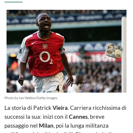
Photo by Ian Walton/Getty Images
La storia di Patrick
Vieira
. Carriera ricchissima di
successi la sua: inizi con il
Cannes
, breve
passaggio nel
Milan
, poi la lunga militanza