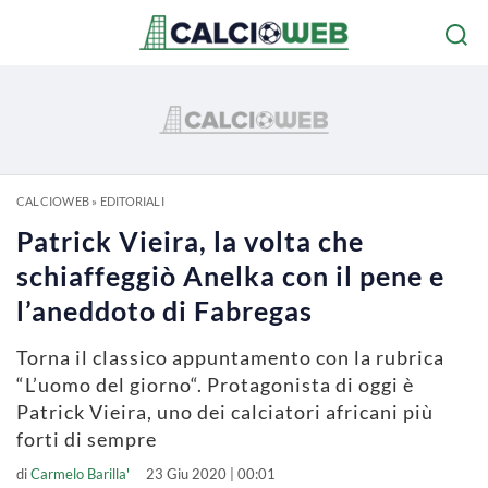
CALCIOWEB
»
EDITORIALI
Patrick Vieira, la volta che
schiaffeggiò Anelka con il pene e
l’aneddoto di Fabregas
Torna il classico appuntamento con la rubrica
“L’uomo del giorno“. Protagonista di oggi è
Patrick Vieira, uno dei calciatori africani più
forti di sempre
di
Carmelo Barilla'
23 Giu 2020 | 00:01