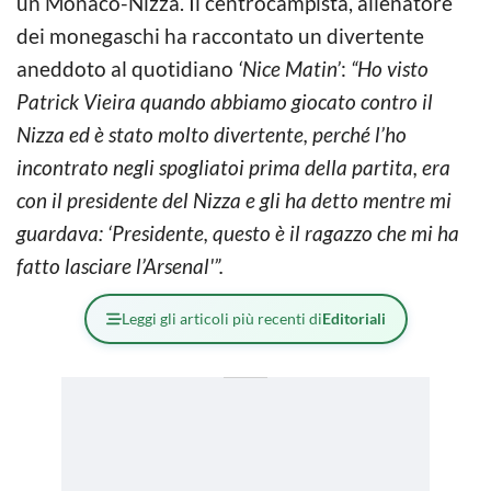
un Monaco-Nizza. Il centrocampista, allenatore
dei monegaschi ha raccontato un divertente
aneddoto al quotidiano
‘Nice Matin’
:
“Ho visto
Patrick Vieira quando abbiamo giocato contro il
Nizza ed è stato molto divertente, perché l’ho
incontrato negli spogliatoi prima della partita, era
con il presidente del Nizza e gli ha detto mentre mi
guardava: ‘Presidente, questo è il ragazzo che mi ha
fatto lasciare l’Arsenal'”.
Leggi gli articoli più recenti di
Editoriali