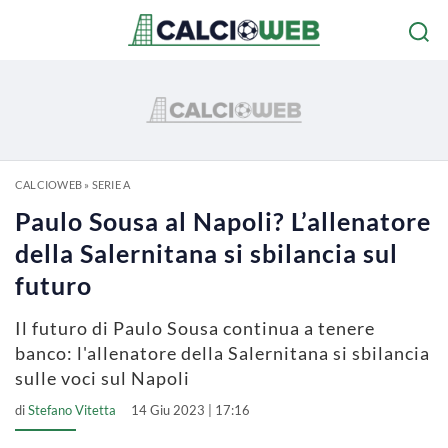
CALCIOWEB
»
SERIE A
Paulo Sousa al Napoli? L’allenatore
della Salernitana si sbilancia sul
futuro
Il futuro di Paulo Sousa continua a tenere
banco: l'allenatore della Salernitana si sbilancia
sulle voci sul Napoli
di
Stefano Vitetta
14 Giu 2023 | 17:16