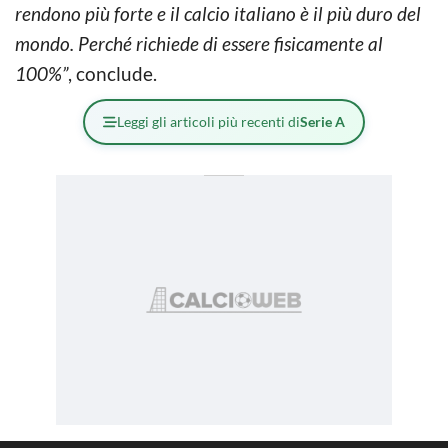
rendono più forte e il calcio italiano è il più duro del
mondo. Perché richiede di essere fisicamente al
100%”
, conclude.
Leggi gli articoli più recenti di
Serie A