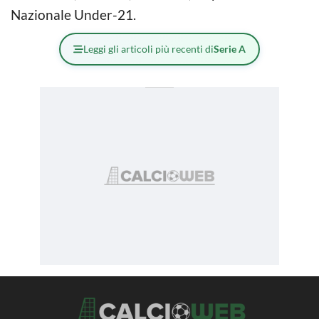
Nazionale Under-21.
Leggi gli articoli più recenti di
Serie A