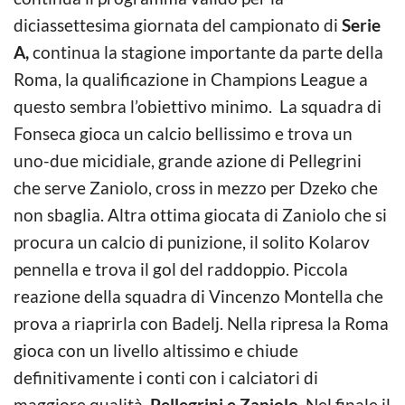
diciassettesima giornata del campionato di
Serie
A,
continua la stagione importante da parte della
Roma, la qualificazione in Champions League a
questo sembra l’obiettivo minimo. La squadra di
Fonseca gioca un calcio bellissimo e trova un
uno-due micidiale, grande azione di Pellegrini
che serve Zaniolo, cross in mezzo per Dzeko che
non sbaglia. Altra ottima giocata di Zaniolo che si
procura un calcio di punizione, il solito Kolarov
pennella e trova il gol del raddoppio. Piccola
reazione della squadra di Vincenzo Montella che
prova a riaprirla con Badelj. Nella ripresa la Roma
gioca con un livello altissimo e chiude
definitivamente i conti con i calciatori di
maggiore qualità,
Pellegrini e Zaniolo.
Nel finale il