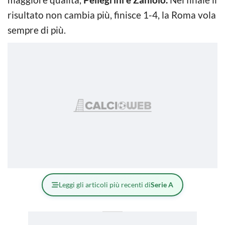
risultato non cambia più, finisce 1-4, la Roma vola
sempre di più.
Leggi gli articoli più recenti di
Serie A