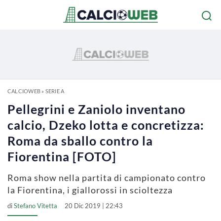
CALCIOWEB
»
SERIE A
Pellegrini e Zaniolo inventano
calcio, Dzeko lotta e concretizza:
Roma da sballo contro la
Fiorentina [FOTO]
Roma show nella partita di campionato contro
la Fiorentina, i giallorossi in scioltezza
di
Stefano Vitetta
20 Dic 2019 | 22:43