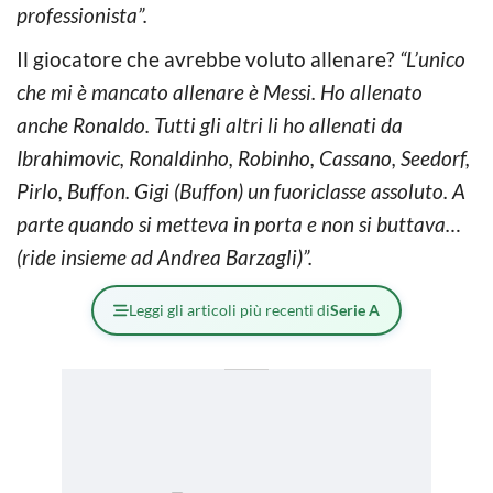
professionista”.
Il giocatore che avrebbe voluto allenare?
“L’unico
che mi è mancato allenare è Messi. Ho allenato
anche Ronaldo. Tutti gli altri li ho allenati da
Ibrahimovic, Ronaldinho, Robinho, Cassano, Seedorf,
Pirlo, Buffon. Gigi (Buffon) un fuoriclasse assoluto. A
parte quando si metteva in porta e non si buttava…
(ride insieme ad Andrea Barzagli)”.
Leggi gli articoli più recenti di
Serie A