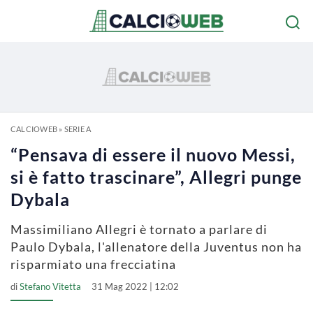
CALCIOWEB
»
SERIE A
“Pensava di essere il nuovo Messi,
si è fatto trascinare”, Allegri punge
Dybala
Massimiliano Allegri è tornato a parlare di
Paulo Dybala, l'allenatore della Juventus non ha
risparmiato una frecciatina
di
Stefano Vitetta
31 Mag 2022 | 12:02