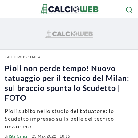
CALCIOWEB
»
SERIE A
Pioli non perde tempo! Nuovo
tatuaggio per il tecnico del Milan:
sul braccio spunta lo Scudetto |
FOTO
Pioli subito nello studio del tatuatore: lo
Scudetto impresso sulla pelle del tecnico
rossonero
di
Rita Caridi
23 Mag 2022 | 18:15