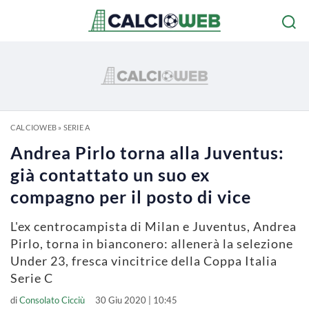
CALCIOWEB
»
SERIE A
Andrea Pirlo torna alla Juventus:
già contattato un suo ex
compagno per il posto di vice
L'ex centrocampista di Milan e Juventus, Andrea
Pirlo, torna in bianconero: allenerà la selezione
Under 23, fresca vincitrice della Coppa Italia
Serie C
di
Consolato Cicciù
30 Giu 2020 | 10:45