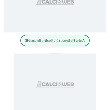
Leggi gli articoli più recenti di
Serie A