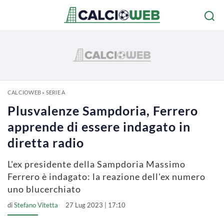
CALCIOWEB
»
SERIE A
Plusvalenze Sampdoria, Ferrero
apprende di essere indagato in
diretta radio
L'ex presidente della Sampdoria Massimo
Ferrero è indagato: la reazione dell'ex numero
uno blucerchiato
di
Stefano Vitetta
27 Lug 2023 | 17:10