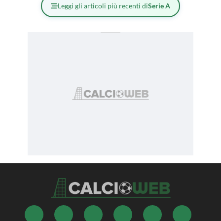
Leggi gli articoli più recenti di
Serie A