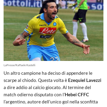
LaPresse/Raffaele Rastelli
Un altro campione ha deciso di appendere le
scarpe al chiodo. Questa volta è
Ezequiel Lavezzi
a dire addio al calcio giocato. Al termine del
match odierno disputato con l’
Hebei CFFC
l’argentino, autore dell’unico gol nella sconfitta