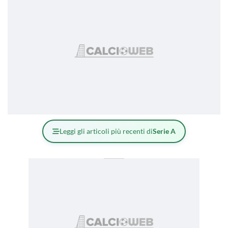
Leggi gli articoli più recenti di
Serie A