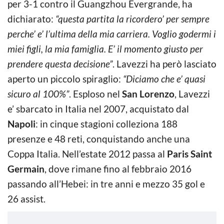
per 3-1 contro il Guangzhou Evergrande, ha
dichiarato:
“questa partita la ricordero’ per sempre
perche’ e’ l’ultima della mia carriera. Voglio godermi i
miei figli, la mia famiglia. E’ il momento giusto per
prendere questa decisione”
. Lavezzi ha però lasciato
aperto un piccolo spiraglio:
“Diciamo che e’ quasi
sicuro al 100%”
. Esploso nel
San Lorenzo
, Lavezzi
e’ sbarcato in Italia nel 2007, acquistato dal
Napoli
: in cinque stagioni colleziona 188
presenze e 48 reti, conquistando anche una
Coppa Italia. Nell’estate 2012 passa al
Paris Saint
Germain
, dove rimane fino al febbraio 2016
passando all’Hebei: in tre anni e mezzo 35 gol e
26 assist.