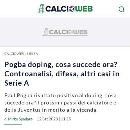
CALCIOWEB
»
SERIE A
Pogba doping, cosa succede ora?
Controanalisi, difesa, altri casi in
Serie A
Paul Pogba risultato positivo al doping: cosa
succede ora? I prossimi passi del calciatore e
della Juventus in merito alla vicenda
di
Mirko Spadaro
12 Set 2023 | 11:15