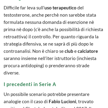
Difficile far leva sull’
uso terapeutico
del
testosterone, anche perchè non sarebbe stata
formulata nessuna domanda di esenzione nè
prima nè dopo (c’è anche la possibilità di richiesta
retroattiva) il controllo. Per quanto riguarda la
strategia difensiva, se ne saprà di più dopo le
controanalisi. Non è chiaro se
club
e
calciatore
saranno insieme nell’iter istruttorio (inchiesta
procura antidoping) o prenderanno strade
diverse.
I precedenti in Serie A
Un possibile scenario potrebbe presentare
analogie con il caso di
Fabio Lucioni
, trovato