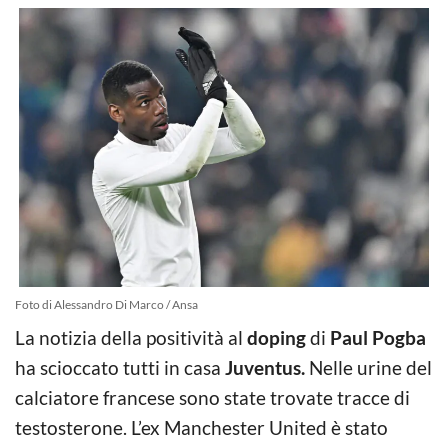
Foto di Alessandro Di Marco / Ansa
La notizia della positività al
doping
di
Paul Pogba
ha scioccato tutti in casa
Juventus.
Nelle urine del
calciatore francese sono state trovate tracce di
testosterone. L’ex Manchester United è stato