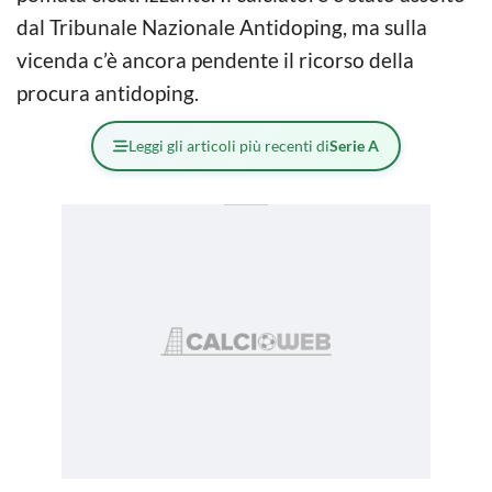
dal Tribunale Nazionale Antidoping, ma sulla
vicenda c’è ancora pendente il ricorso della
procura antidoping.
Leggi gli articoli più recenti di
Serie A