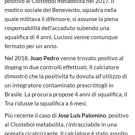
positivo al Clostebol metabolita nel 2017. Il
medico sociale del Benevento, squadra nella
quale militava il difensore, si assunse la piena
responsabilità dell’accaduto subendo una
squalifica di 4 anni. Lucioni venne comunque
fermato per un anno.
Nel 2018,
Joao Pedro
venne trovato positivo al
doping in due controlli effettuati. Il calciatore
dimostrò che la positività fu dovuta all’utilizzo di
un integratore contaminato prescrittogli in
Brasile. La procura propose 4 anni di squalifica, il
Tna ridusse la squalifica a 6 mesi.
Più recente il caso di
Jose Luis Palomino
, positivo
al Clostebol metabolita, rintracciabile in una
pomata cicatrizzante. Il calciatore è stato assolto