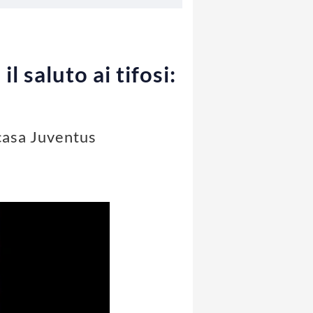
l saluto ai tifosi:
n casa Juventus