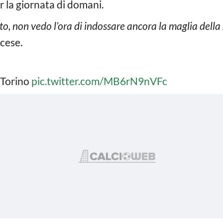
r la giornata di domani.
o, non vedo l’ora di indossare ancora la maglia della
ncese.
 Torino
pic.twitter.com/MB6rN9nVFc