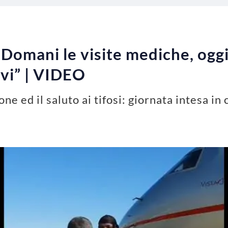
Domani le visite mediche, oggi i
rvi” | VIDEO
one ed il saluto ai tifosi: giornata intesa i