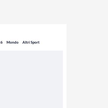
26
Mondo
Altri Sport