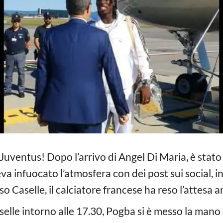
uventus! Dopo l’arrivo di Angel Di Maria, è stato 
va infuocato l’atmosfera con dei post sui social, i
so Caselle, il calciatore francese ha reso l’attesa 
selle intorno alle 17.30, Pogba si è messo la mano 