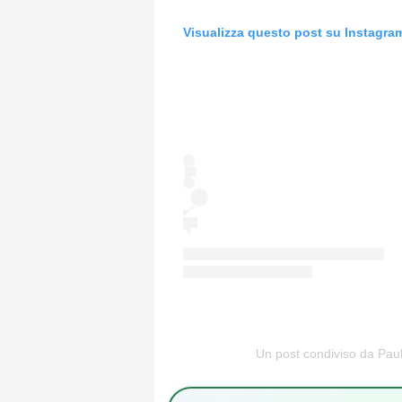
Visualizza questo post su Instagra
Un post condiviso da Pau