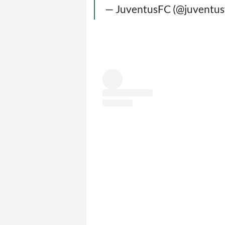
— JuventusFC (@juventus