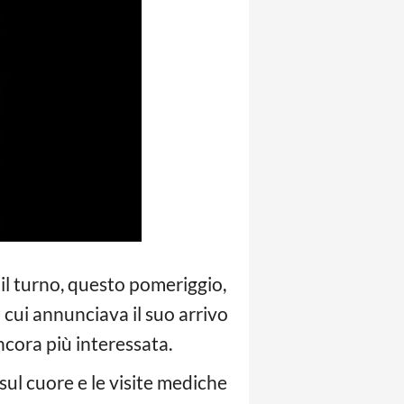
il turno, questo pomeriggio,
n cui annunciava il suo arrivo
ancora più interessata.
sul cuore e le visite mediche