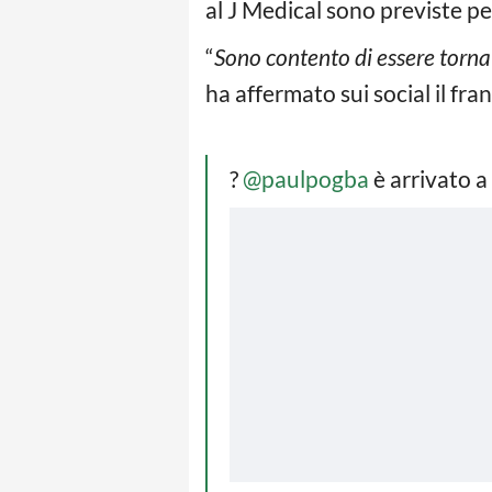
al J Medical sono previste pe
“
Sono contento di essere tornat
ha affermato sui social il fra
?
@paulpogba
è arrivato a