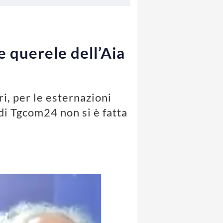
 querele dell’Aia
ri, per le esternazioni
 di Tgcom24 non si è fatta