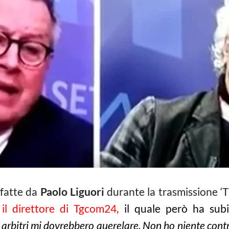
 fatte da
Paolo Liguori
durante la trasmissione ‘Ti
il direttore di Tgcom24
,
il quale però ha subi
arbitri mi dovrebbero querelare. Non ho niente contro 