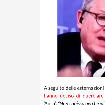
A seguito delle esternazioni
hanno deciso di querelare 
‘Ansa’:
“Non capisco perché gli 