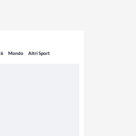
26
Mondo
Altri Sport