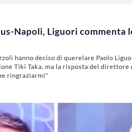
s-Napoli, Liguori commenta le
izzoli hanno deciso di querelare Paolo Liguo
ione Tiki Taka, ma la risposta del direttore
be ringraziarmi"