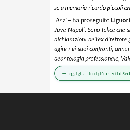
se a memoria ricordo piccoli er
“Anzi
– ha proseguito
Liguor
Juve-Napoli. Sono felice che si
dichiarazioni dell’ex direttore
agire nei suoi confronti, annu
deontologia professionale, Val
Leggi gli articoli più recenti di
Ser