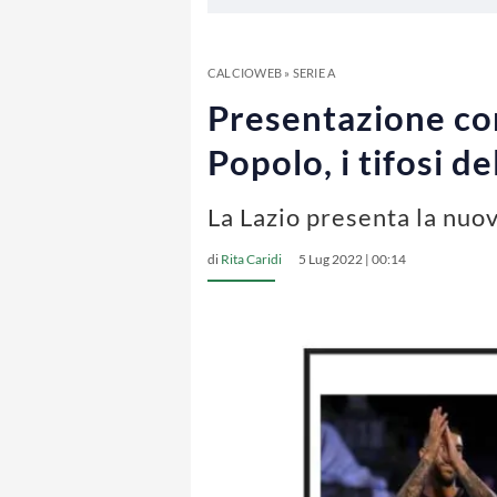
CALCIOWEB
»
SERIE A
Presentazione con
Popolo, i tifosi d
La Lazio presenta la nuo
di
Rita Caridi
5 Lug 2022 | 00:14