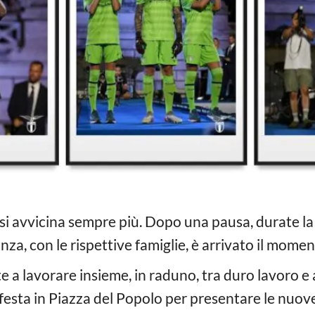
si avvicina sempre più. Dopo una pausa, durate la q
anza, con le rispettive famiglie, è arrivato il mome
 a lavorare insieme, in raduno, tra duro lavoro e 
festa in Piazza del Popolo per presentare le nuov