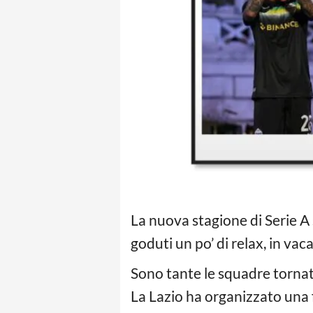
La nuova stagione di Serie A 
goduti un po’ di relax, in vac
Sono tante le squadre tornate
La Lazio ha organizzato una 