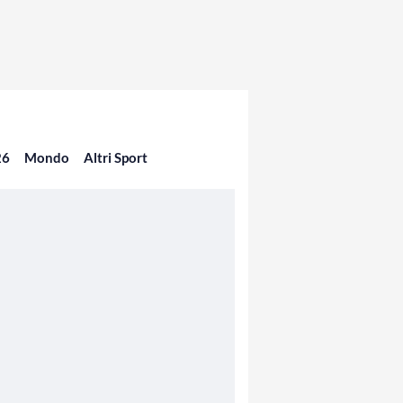
26
Mondo
Altri Sport