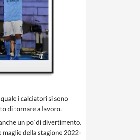
uale i calciatori si sono
nto di tornare a lavoro.
anche un po’ di divertimento.
e maglie della stagione 2022-