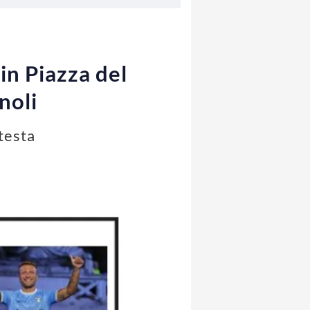
in Piazza del
noli
testa