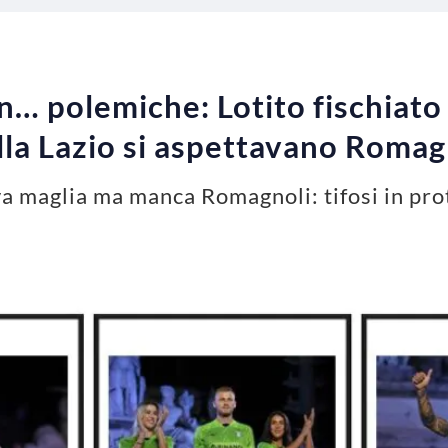
… polemiche: Lotito fischiato 
ella Lazio si aspettavano Romag
va maglia ma manca Romagnoli: tifosi in pro