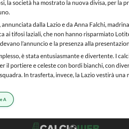
osi, la società ha mostrato la nuova divisa, per la 
uno.
 annunciata dalla Lazio e da Anna Falchi, madrin
 ai tifosi laziali, che non hanno risparmiato Lotito,
tendevano l’annuncio e la presenza alla presentazio
plesso, è stata entusiasmante e divertente. I calc
 il portiere e celeste con bordi bianchi, con diver
a squadra. In trasferta, invece, la Lazio vestirà un
ie A