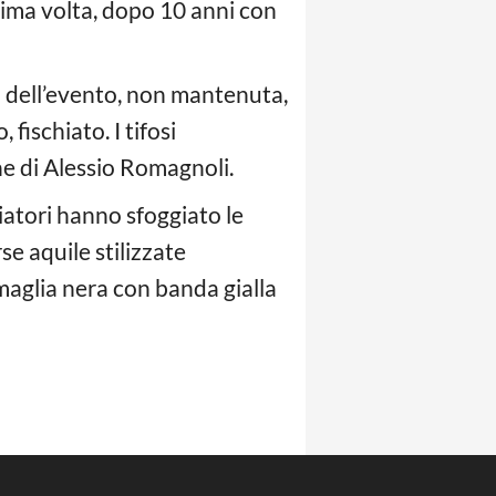
prima volta, dopo 10 anni con
a dell’evento, non mantenuta,
 fischiato. I tifosi
ne di Alessio Romagnoli.
iatori hanno sfoggiato le
se aquile stilizzate
a maglia nera con banda gialla