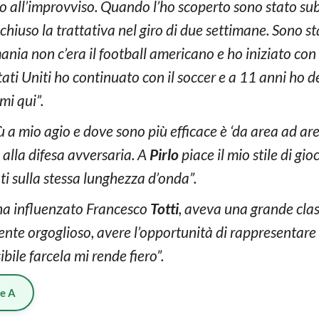
o all’improvviso. Quando l’ho scoperto sono stato sub
chiuso la trattativa nel giro di due settimane. Sono st
mania non c’era il football americano e ho iniziato con 
tati Uniti ho continuato con il soccer e a 11 anni ho
mi qui”.
 a mio agio e dove sono più efficace è ‘da area ad area
i alla difesa avversaria. A
Pirlo
piace il mio stile di gio
ti sulla stessa lunghezza d’onda”.
 ha influenzato Francesco
Totti
, aveva una grande clas
ente orgoglioso, avere l’opportunità di rappresentare
bile farcela mi rende fiero”.
ie A