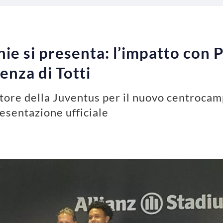
 si presenta: l’impatto con Pir
uenza di Totti
atore della Juventus per il nuovo centroc
esentazione ufficiale