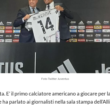
Foto Twitter Juventus
ta. E’ il primo calciatore americano a giocare per l
ha parlato ai giornalisti nella sala stampa dell’Al