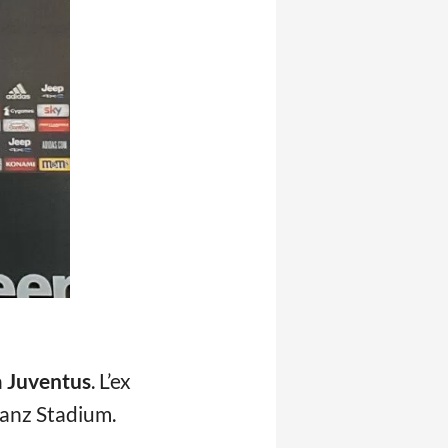
a
Juventus
. L’ex
lianz Stadium.