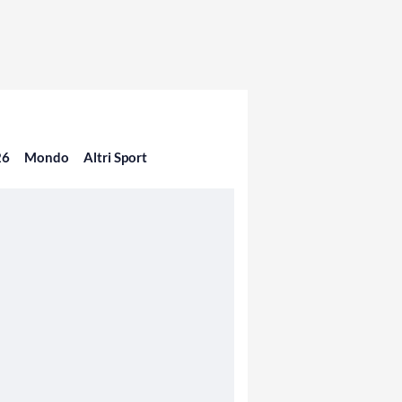
26
Mondo
Altri Sport