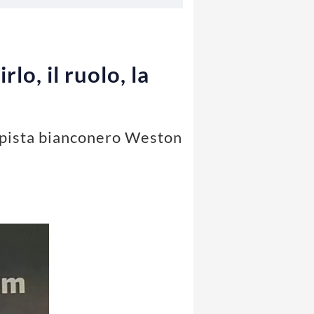
lo, il ruolo, la
ampista bianconero Weston