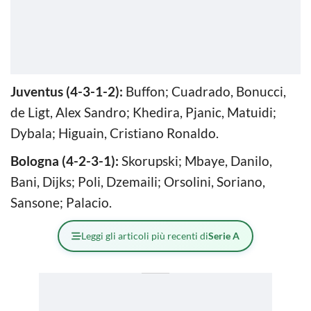
Juventus (4-3-1-2):
Buffon; Cuadrado, Bonucci,
de Ligt, Alex Sandro; Khedira, Pjanic, Matuidi;
Dybala; Higuain, Cristiano Ronaldo.
Bologna (4-2-3-1):
Skorupski; Mbaye, Danilo,
Bani, Dijks; Poli, Dzemaili; Orsolini, Soriano,
Sansone; Palacio.
Leggi gli articoli più recenti di
Serie A