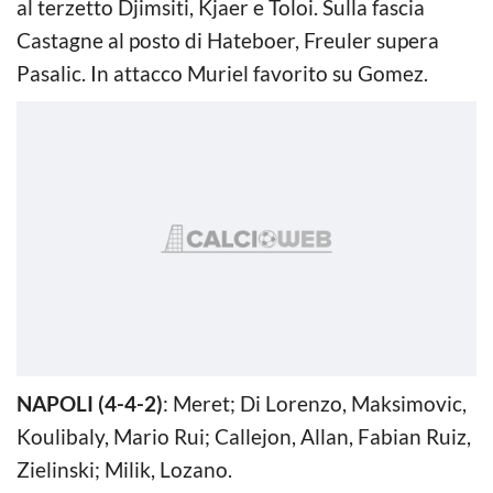
al terzetto Djimsiti, Kjaer e Toloi. Sulla fascia
Castagne al posto di Hateboer, Freuler supera
Pasalic. In attacco Muriel favorito su Gomez.
NAPOLI (4-4-2)
: Meret; Di Lorenzo, Maksimovic,
Koulibaly, Mario Rui; Callejon, Allan, Fabian Ruiz,
Zielinski; Milik, Lozano.