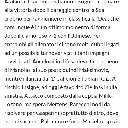
Atalanta
. I partenopei hanno bisogno di tornare
alla vittoria dopo il pareggio contro la Spal
proprio per raggiungere in classifica la ‘Dea’, che
comunque è in un ottimo momento di forma
dopo il clamoroso 7-1 con l’Udinese. Per
entrambi gli allenatori ci sono molti dubbi legati
ad un possibile turnover visti i tanti impegni
ravvicinati.
Ancelotti
in difesa deve fare a meno
di Manolas, al suo posto quindi Maksimovic,
mentre rilancia dal 1′ Callejon e Fabian Ruiz. A
rischio Insigne, ad oggi è favorito Zielinski sulla
sinistra. Attacco composto dalla coppia Milik-
Lozano, ma spera Mertens. Parecchi nodi da
risolvere per Gasperini soprattutto dietro, dove
non ci saranno Palomino e forse Masiello: spazio